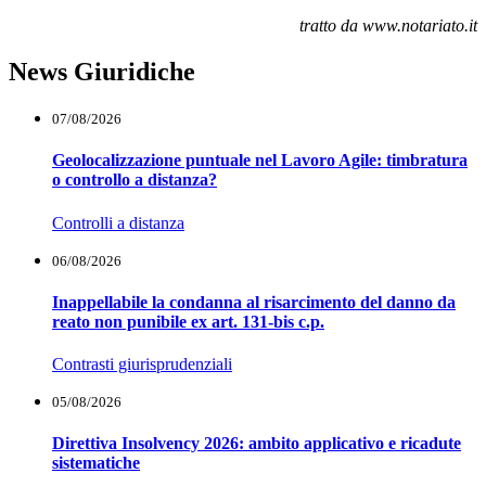
tratto da www.notariato.it
News Giuridiche
07/08/2026
Geolocalizzazione puntuale nel Lavoro Agile: timbratura
o controllo a distanza?
Controlli a distanza
06/08/2026
Inappellabile la condanna al risarcimento del danno da
reato non punibile ex art. 131-bis c.p.
Contrasti giurisprudenziali
05/08/2026
Direttiva Insolvency 2026: ambito applicativo e ricadute
sistematiche