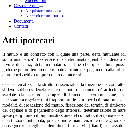
Successioni
Cosa fare per
Visualizza menù di secondo livello
Acquistare una casa
Accendere un mutuo
Documenti
Contatti
Atti ipotecari
Il mutuo è un contratto con il quale una parte, detta mutuante (di
solito una banca), trasferisce una determinata quantità di denaro a
favore dell'altra, detta mutuatario, al fine che quest'ultima possa
goderne per un tempo determinato a fronte del pagamento alla prima
di un corrispettivo rappresentato da interessi.
Così schematizzata la struttura essenziale e la funzione del contratto,
si deve subito evidenziare che un mutuo in concreto è arricchito di
svariate clausole non sempre di immediata comprensione, ma
necessarie a regolare tutti i rapporti tra le parti per la durata prevista:
modalità di erogazione del mutuo, fissazione dei termini di rimborso
del capitale e di pagamento degli interessi, determinazione di altre
spese per gli oneri di amministrazione del contratto, disciplina e costi
di estinzione anticipata, prestazione e manutenzione delle garanzie,
conseguenze degli inadempimenti relativi (ritardi) e assoluti