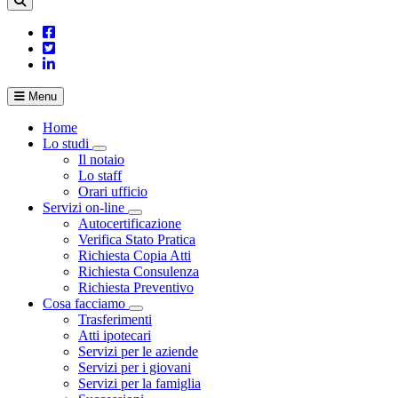
Menu
Home
Lo studi
Visualizza menù di secondo livello
Il notaio
Lo staff
Orari ufficio
Servizi on-line
Visualizza menù di secondo livello
Autocertificazione
Verifica Stato Pratica
Richiesta Copia Atti
Richiesta Consulenza
Richiesta Preventivo
Cosa facciamo
Visualizza menù di secondo livello
Trasferimenti
Atti ipotecari
Servizi per le aziende
Servizi per i giovani
Servizi per la famiglia