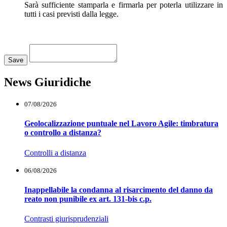
Sarà sufficiente stamparla e firmarla per poterla utilizzare in
tutti i casi previsti dalla legge.
Loading...
Save
News Giuridiche
07/08/2026
Geolocalizzazione puntuale nel Lavoro Agile: timbratura
o controllo a distanza?
Controlli a distanza
06/08/2026
Inappellabile la condanna al risarcimento del danno da
reato non punibile ex art. 131-bis c.p.
Contrasti giurisprudenziali