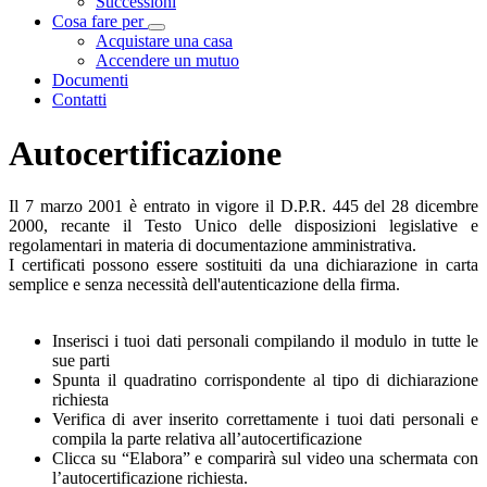
Successioni
Cosa fare per
Visualizza menù di secondo livello
Acquistare una casa
Accendere un mutuo
Documenti
Contatti
Autocertificazione
Il 7 marzo 2001 è entrato in vigore il D.P.R. 445 del 28 dicembre
2000, recante il Testo Unico delle disposizioni legislative e
regolamentari in materia di documentazione amministrativa.
I certificati possono essere sostituiti da una dichiarazione in carta
semplice e senza necessità dell'autenticazione della firma.
Inserisci i tuoi dati personali compilando il modulo in tutte le
sue parti
Spunta il quadratino corrispondente al tipo di dichiarazione
richiesta
Verifica di aver inserito correttamente i tuoi dati personali e
compila la parte relativa all’autocertificazione
Clicca su “Elabora” e comparirà sul video una schermata con
l’autocertificazione richiesta.