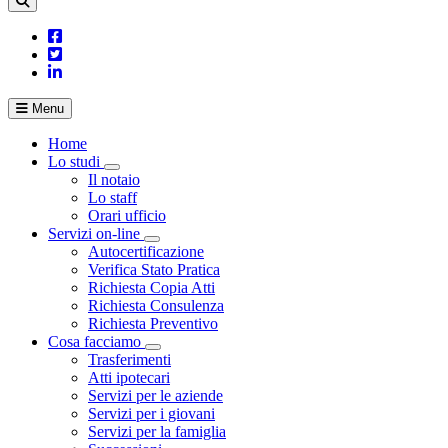
Menu
Home
Lo studi
Visualizza menù di secondo livello
Il notaio
Lo staff
Orari ufficio
Servizi on-line
Visualizza menù di secondo livello
Autocertificazione
Verifica Stato Pratica
Richiesta Copia Atti
Richiesta Consulenza
Richiesta Preventivo
Cosa facciamo
Visualizza menù di secondo livello
Trasferimenti
Atti ipotecari
Servizi per le aziende
Servizi per i giovani
Servizi per la famiglia