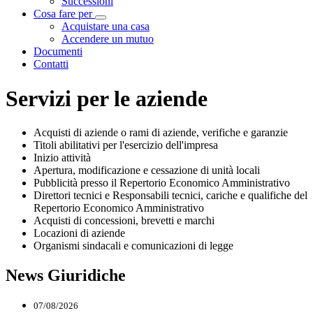
Successioni
Cosa fare per
Visualizza menù di secondo livello
Acquistare una casa
Accendere un mutuo
Documenti
Contatti
Servizi per le aziende
Acquisti di aziende o rami di aziende, verifiche e garanzie
Titoli abilitativi per l'esercizio dell'impresa
Inizio attività
Apertura, modificazione e cessazione di unità locali
Pubblicità presso il Repertorio Economico Amministrativo
Direttori tecnici e Responsabili tecnici, cariche e qualifiche del
Repertorio Economico Amministrativo
Acquisti di concessioni, brevetti e marchi
Locazioni di aziende
Organismi sindacali e comunicazioni di legge
News Giuridiche
07/08/2026