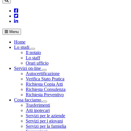
Menu
Home
Lo studi
Visualizza menù di secondo livello
Il notaio
Lo staff
Orari ufficio
Servizi on-line
Visualizza menù di secondo livello
Autocertificazione
Verifica Stato Pratica
Richiesta Copia Atti
Richiesta Consulenza
Richiesta Preventivo
Cosa facciamo
Visualizza menù di secondo livello
Trasferimenti
Atti ipotecari
Servizi per le aziende
Servizi per i giovani
Servizi per la famiglia