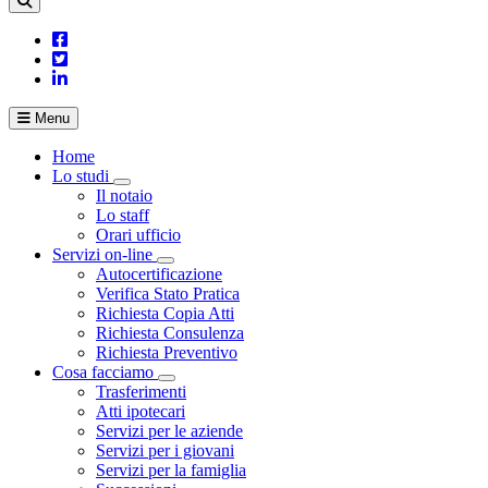
Menu
Home
Lo studi
Visualizza menù di secondo livello
Il notaio
Lo staff
Orari ufficio
Servizi on-line
Visualizza menù di secondo livello
Autocertificazione
Verifica Stato Pratica
Richiesta Copia Atti
Richiesta Consulenza
Richiesta Preventivo
Cosa facciamo
Visualizza menù di secondo livello
Trasferimenti
Atti ipotecari
Servizi per le aziende
Servizi per i giovani
Servizi per la famiglia