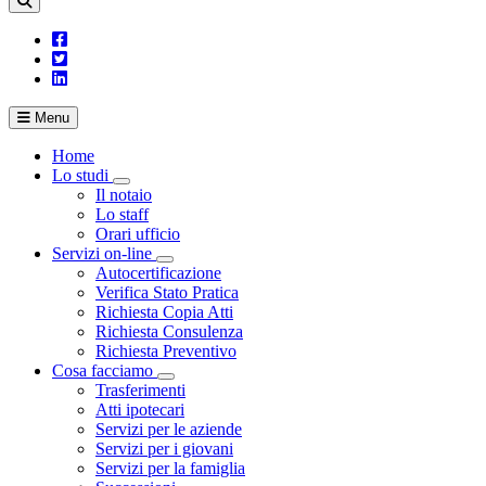
Menu
Home
Lo studi
Visualizza menù di secondo livello
Il notaio
Lo staff
Orari ufficio
Servizi on-line
Visualizza menù di secondo livello
Autocertificazione
Verifica Stato Pratica
Richiesta Copia Atti
Richiesta Consulenza
Richiesta Preventivo
Cosa facciamo
Visualizza menù di secondo livello
Trasferimenti
Atti ipotecari
Servizi per le aziende
Servizi per i giovani
Servizi per la famiglia